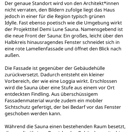
Der genaue Standort wird von den Architekt*innen
nicht verraten, den Bildern zufolge liegt das Haus
jedoch in einer für die Region typisch grünen
Idylle.
Fast ebenso poetisch wie die Umgebung wirkt
der Projekttitel
Demi Lune Sauna
.
Namensgebend ist
die neue Front der Sauna: Ein großes, leicht über den
Halbkreis hinausragendes Fenster schneidet sich in
eine rote Lamellenfassade und öffnet den Blick nach
außen.
Die Fassade ist gegenüber der Gebäudehülle
zurückversetzt. Dadurch entsteht ein kleiner
Vorbereich, der wie eine Loggia wirkt. Erschlossen
wird die Sauna über eine Stufe aus einem vor Ort
entdeckten Findling. Aus überschüssigem
Fassadenmaterial wurde zudem ein mobiler
Sichtschutz gefertigt, der bei Bedarf vor das Fenster
geschoben werden kann.
Während die Sauna einen bestehenden Raum besetzt,