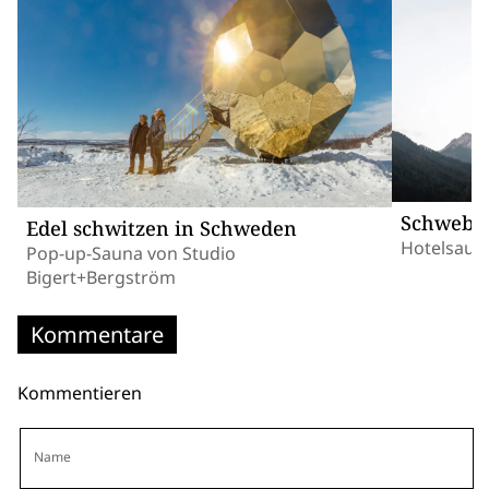
Schweben
Edel schwitzen in Schweden
Hotelsauna
Pop-up-Sauna von Studio
Bigert+Bergström
Kommentare
Kommentieren
Name