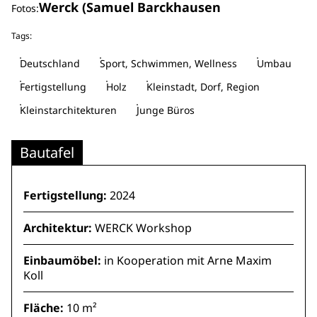
Werck (Samuel Barckhausen
Fotos:
Tags:
Deutschland
Sport, Schwimmen, Wellness
Umbau
Fertigstellung
Holz
Kleinstadt, Dorf, Region
Kleinstarchitekturen
Junge Büros
Bautafel
Fertigstellung:
2024
Architektur:
WERCK Workshop
Einbaumöbel:
in Kooperation mit Arne Maxim
Koll
Fläche:
10 m²