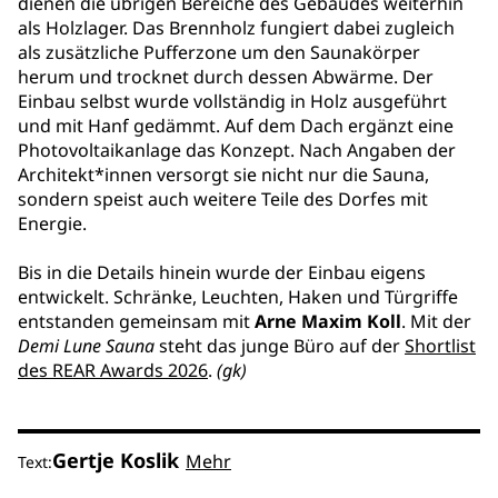
dienen die übrigen Bereiche des Gebäudes weiterhin
als Holzlager. Das Brennholz fungiert dabei zugleich
als zusätzliche Pufferzone um den Saunakörper
herum und trocknet durch dessen Abwärme. Der
Einbau selbst wurde vollständig in Holz ausgeführt
und mit Hanf gedämmt. Auf dem Dach ergänzt eine
Photovoltaikanlage das Konzept. Nach Angaben der
Architekt*innen versorgt sie nicht nur die Sauna,
sondern speist auch weitere Teile des Dorfes mit
Energie.
Bis in die Details hinein wurde der Einbau eigens
entwickelt. Schränke, Leuchten, Haken und Türgriffe
entstanden gemeinsam mit
Arne Maxim Koll
. Mit der
Demi Lune Sauna
steht das junge Büro auf der
Shortlist
des REAR Awards 2026
.
(gk)
Gertje Koslik
Mehr
Text: