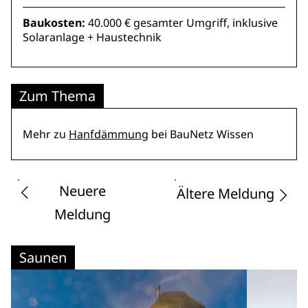
Baukosten:
40.000 € gesamter Umgriff, inklusive
Solaranlage + Haustechnik
Zum Thema
Mehr zu
Hanfdämmung
bei BauNetz Wissen
Neuere
Ältere Meldung
Meldung
Saunen