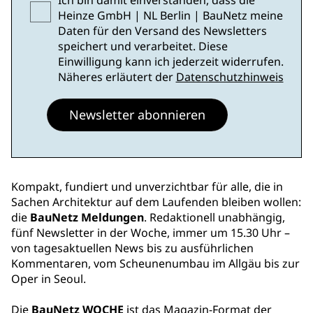
Ich bin damit einverstanden, dass die
Heinze GmbH | NL Berlin | BauNetz meine
Daten für den Versand des Newsletters
speichert und verarbeitet. Diese
Einwilligung kann ich jederzeit widerrufen.
Näheres erläutert der
Datenschutzhinweis
Newsletter abonnieren
Kompakt, fundiert und unverzichtbar für alle, die in
Sachen Architektur auf dem Laufenden bleiben wollen:
die
BauNetz Meldungen
. Redaktionell unabhängig,
fünf Newsletter in der Woche, immer um 15.30 Uhr –
von tagesaktuellen News bis zu ausführlichen
Kommentaren, vom Scheunenumbau im Allgäu bis zur
Oper in Seoul.
Die
BauNetz WOCHE
ist das Magazin-Format der