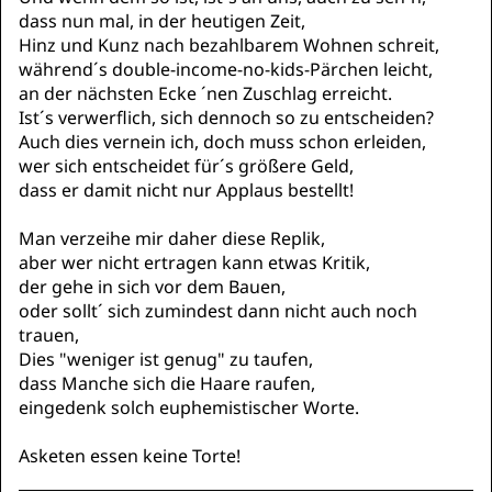
dass nun mal, in der heutigen Zeit,
Hinz und Kunz nach bezahlbarem Wohnen schreit,
während´s double-income-no-kids-Pärchen leicht,
an der nächsten Ecke ´nen Zuschlag erreicht.
Ist´s verwerflich, sich dennoch so zu entscheiden?
Auch dies vernein ich, doch muss schon erleiden,
wer sich entscheidet für´s größere Geld,
dass er damit nicht nur Applaus bestellt!
Man verzeihe mir daher diese Replik,
aber wer nicht ertragen kann etwas Kritik,
der gehe in sich vor dem Bauen,
oder sollt´ sich zumindest dann nicht auch noch
trauen,
Dies "weniger ist genug" zu taufen,
dass Manche sich die Haare raufen,
eingedenk solch euphemistischer Worte.
Asketen essen keine Torte!