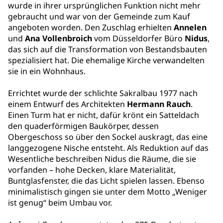
wurde in ihrer ursprünglichen Funktion nicht mehr
gebraucht und war von der Gemeinde zum Kauf
angeboten worden. Den Zuschlag erhielten
Annelen
und
Ana Vollenbroich
vom Düsseldorfer Büro
Nidus
,
das sich auf die Transformation von Bestandsbauten
spezialisiert hat. Die ehemalige Kirche verwandelten
sie in ein Wohnhaus.
Errichtet wurde der schlichte Sakralbau 1977 nach
einem Entwurf des Architekten
Hermann Rauch
.
Einen Turm hat er nicht, dafür krönt ein Satteldach
den quaderförmigen Baukörper, dessen
Obergeschoss so über den Sockel auskragt, das eine
langgezogene Nische entsteht. Als Reduktion auf das
Wesentliche beschreiben Nidus die Räume, die sie
vorfanden – hohe Decken, klare Materialität,
Buntglasfenster, die das Licht spielen lassen. Ebenso
minimalistisch gingen sie unter dem Motto „Weniger
ist genug“ beim Umbau vor.