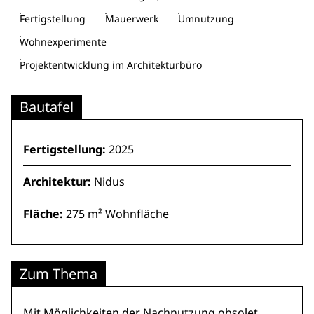
Fertigstellung
Mauerwerk
Umnutzung
Wohnexperimente
Projektentwicklung im Architekturbüro
Bautafel
Fertigstellung:
2025
Architektur:
Nidus
Fläche:
275 m² Wohnfläche
Zum Thema
Mit Möglichkeiten der Nachnutzung obsolet