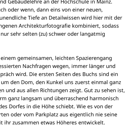
 und Gebäudelehre an der Hochschule in Mainz.
ch oder wenn, dann eins von einer neuen,
 unendliche Tiefe an Detailwissen wird hier mit der
ngenen Architekturfotografie kombiniert, sodass
nur sehr selten (zu) schwer oder langatmig
zu einem gemeinsamen, leichten Spazierengang
eressierten Nachfragen wegen, immer länger und
präch wird. Die ersten Seiten des Buchs sind ein
g um den Dom, den Kunkel uns zuerst einmal ganz
n und aus allen Richtungen zeigt. Gut zu sehen ist,
form ganz langsam und überraschend harmonisch
es Dorfes in die Höhe schiebt. Wie es von der
rten oder vom Parkplatz aus eigentlich nie seine
t ihr zusammen etwas Höheres entwickelt.