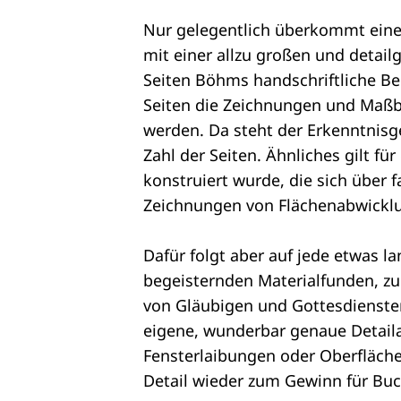
Nur gelegentlich überkommt einen
mit einer allzu großen und detai
Seiten Böhms handschriftliche B
Seiten die Zeichnungen und Maßb
werden. Da steht der Erkenntnisg
Zahl der Seiten. Ähnliches gilt fü
konstruiert wurde, die sich über f
Zeichnungen von Flächenabwickl
Dafür folgt aber auf jede etwas l
begeisternden Materialfunden, zu
von Gläubigen und Gottesdienste
eigene, wunderbar genaue Detail
Fensterlaibungen oder Oberfläche
Detail wieder zum Gewinn für Bu