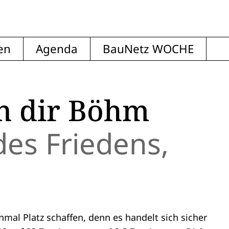
en
Agenda
BauNetz WOCHE
n dir Böhm
des Friedens,
inmal Platz schaffen, denn es handelt sich sicher