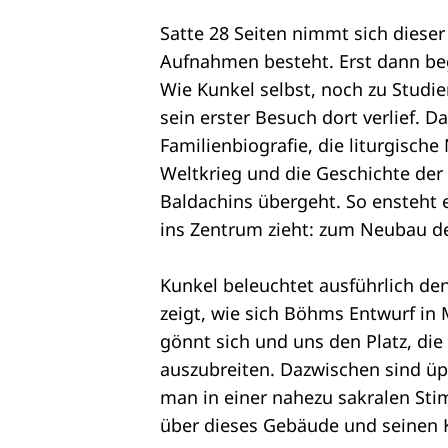
Satte 28 Seiten nimmt sich dieser
Aufnahmen besteht. Erst dann beg
Wie Kunkel selbst, noch zu Studie
sein erster Besuch dort verlief. 
Familienbiografie, die liturgisc
Weltkrieg und die Geschichte der 
Baldachins übergeht. So ensteht 
ins Zentrum zieht: zum Neubau d
Kunkel beleuchtet ausführlich de
zeigt, wie sich Böhms Entwurf in 
gönnt sich und uns den Platz, die
auszubreiten. Dazwischen sind üp
man in einer nahezu sakralen Sti
über dieses Gebäude und seinen K